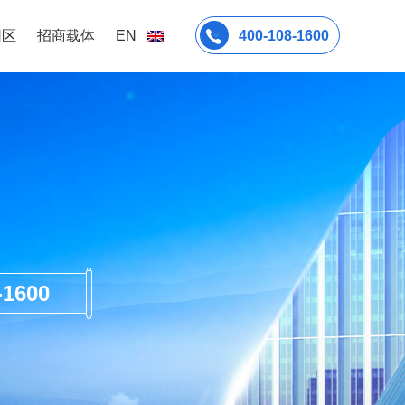
园区
招商载体
EN
400-108-1600
600