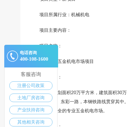
项目所属行业：机械机电
项目主要内容：
项目名称：
电话咨询
400-108-1600
辽宁本溪五金机电市场项目
客服咨询
项目概况：
注册公司政策
该项目规划面积20万平方米，建筑面积30
土地厂房咨询
毗邻304国道、东彩一路，本钢铁路线贯穿其
产业扶持咨询
等全市门类齐全的专业五金机电市场。
其他相关咨询
所在县区：