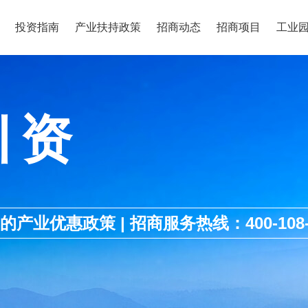
投资指南
产业扶持政策
招商动态
招商项目
工业
引资
优惠政策 | 招商服务热线：400-108-1