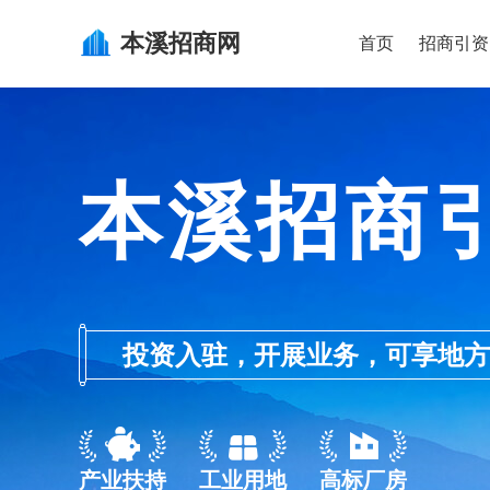
本溪
招商网
首页
招商引资
本溪招商
投资入驻，开展业务，可享地方的产业
产业扶持
工业用地
高标厂房