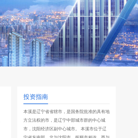
投资指南
本溪是辽宁省省辖市，是国务院批准的具有地
方立法权的市，是辽宁中部城市群的中心城
市，沈阳经济区副中心城市。 本溪市位于辽
宁省东南部，北与沈阳市、抚顺市相连，西与